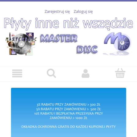
Zarejestruj się
Zaloguj się