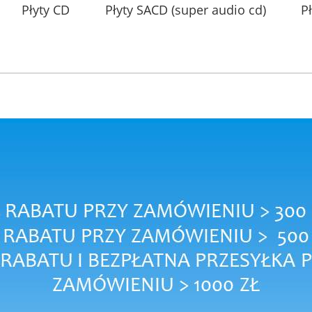
Płyty CD
Płyty SACD (super audio cd)
P