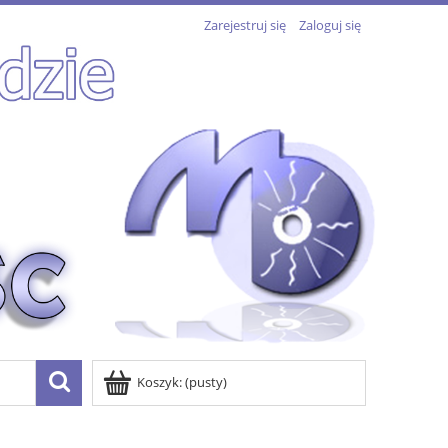
Zarejestruj się
Zaloguj się
Koszyk:
(pusty)