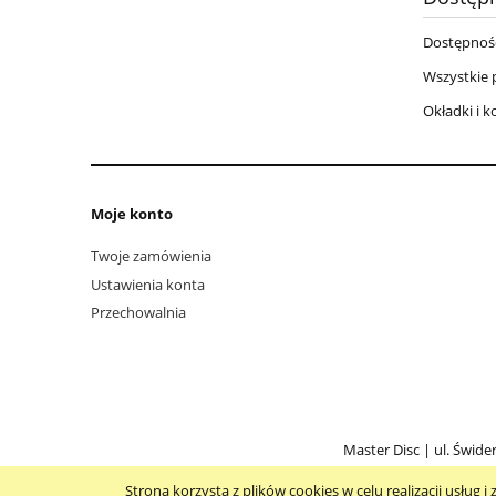
Dostępnoś
Wszystkie 
Okładki i 
Moje konto
Twoje zamówienia
Ustawienia konta
Przechowalnia
Master Disc | ul. Świde
Strona korzysta z plików cookies w celu realizacji usług i