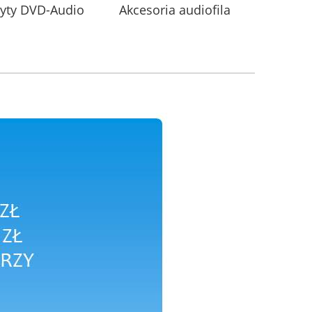
łyty DVD-Audio
Akcesoria audiofila