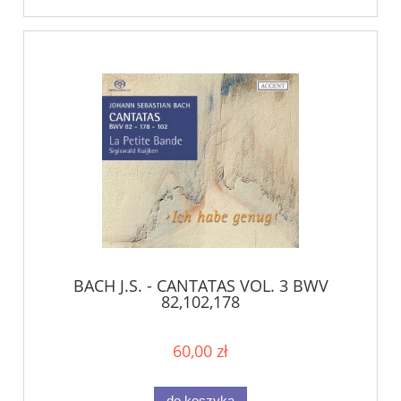
BACH J.S. - CANTATAS VOL. 3 BWV
82,102,178
60,00 zł
do koszyka