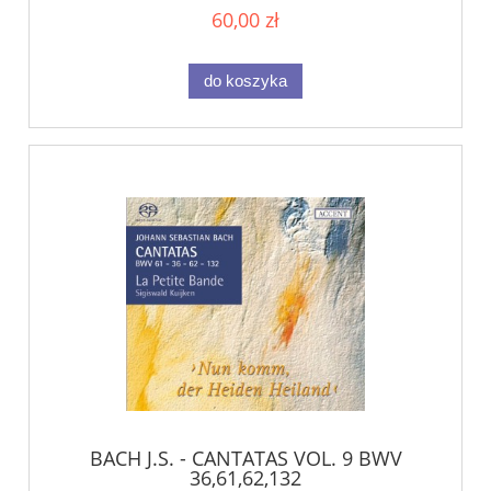
60,00 zł
do koszyka
BACH J.S. - CANTATAS VOL. 9 BWV
36,61,62,132