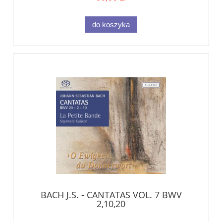
do koszyka
BACH J.S. - CANTATAS VOL. 7 BWV
2,10,20