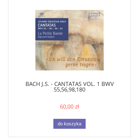
BACH J.S. - CANTATAS VOL. 1 BWV
55,56,98,180
60,00 zł
do koszyka