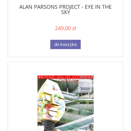
ALAN PARSONS PROJECT - EYE IN THE
SKY
249,00 zł
do koszyka