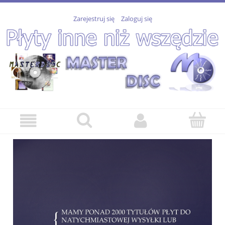
Zarejestruj się
Zaloguj się