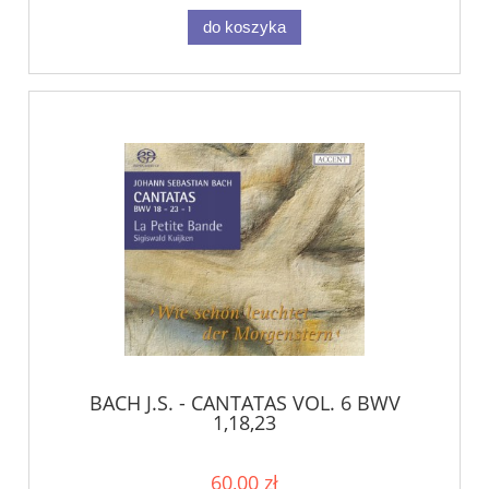
do koszyka
BACH J.S. - CANTATAS VOL. 6 BWV
1,18,23
60,00 zł