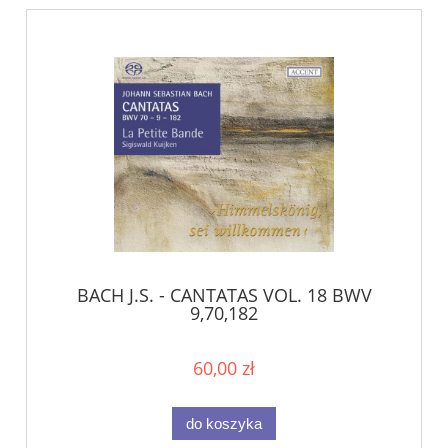
BACH J.S. - CANTATAS VOL. 18 BWV
9,70,182
60,00 zł
do koszyka