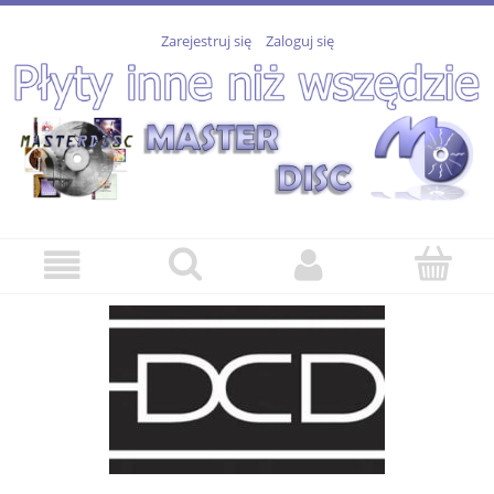
Zarejestruj się
Zaloguj się