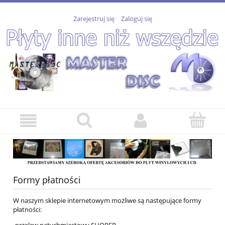
Zarejestruj się
Zaloguj się
Formy płatności
W naszym sklepie internetowym możliwe są następujące formy
płatności:
-przelew natychmiastowy SHOPER