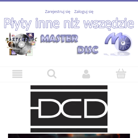
Zarejestruj się
Zaloguj się