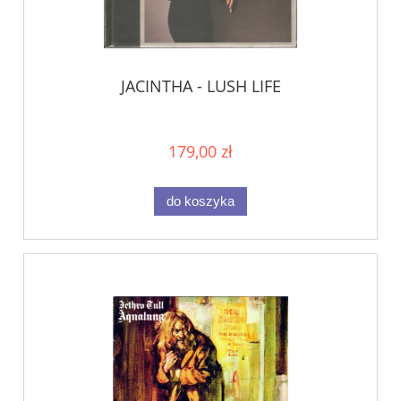
JACINTHA - LUSH LIFE
179,00 zł
do koszyka