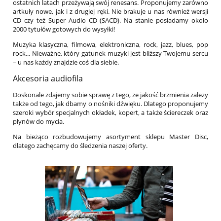
ostatnich latach przeżywają swój renesans. Proponujemy zarówno
artkuły nowe, jak i z drugiej ręki. Nie brakuje u nas również wersji
CD czy też Super Audio CD (SACD). Na stanie posiadamy około
2000 tytułów gotowych do wysyłki!
Muzyka klasyczna, filmowa, elektroniczna, rock, jazz, blues, pop
rock... Nieważne, który gatunek muzyki jest bliższy Twojemu sercu
– u nas każdy znajdzie coś dla siebie.
Akcesoria audiofila
Doskonale zdajemy sobie sprawę z tego, że jakość brzmienia zależy
także od tego, jak dbamy o nośniki dźwięku. Dlatego proponujemy
szeroki wybór specjalnych okładek, kopert, a także ściereczek oraz
płynów do mycia.
Na bieżąco rozbudowujemy asortyment sklepu Master Disc,
dlatego zachęcamy do śledzenia naszej oferty.