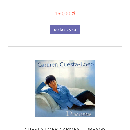
INSANE MUSICAL 5.1 SURROUND SHOW
150,00 zł
do koszyka
CUESTA-LOEB CARMEN - DREAMS