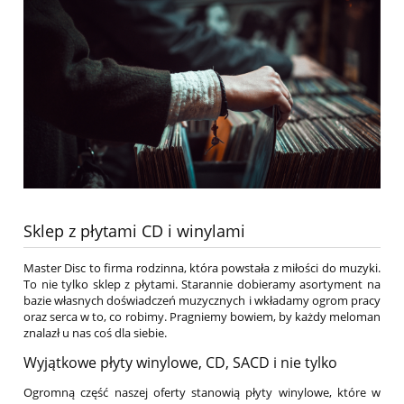
Sklep z płytami CD i winylami
Master Disc to firma rodzinna, która powstała z miłości do muzyki.
To nie tylko sklep z płytami. Starannie dobieramy asortyment na
bazie własnych doświadczeń muzycznych i wkładamy ogrom pracy
oraz serca w to, co robimy. Pragniemy bowiem, by każdy meloman
znalazł u nas coś dla siebie.
Wyjątkowe płyty winylowe, CD, SACD i nie tylko
Ogromną część naszej oferty stanowią płyty winylowe, które w