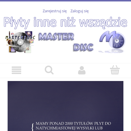
Zarejestruj się
Zaloguj się