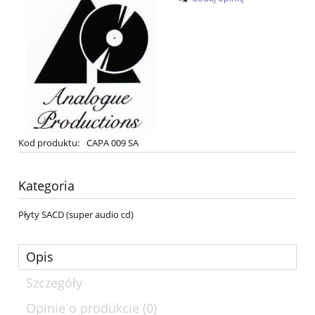
Kod produktu:
CAPA 009 SA
Kategoria
Płyty SACD (super audio cd)
Opis
Szczegóły
Opinie o produkcie (0)