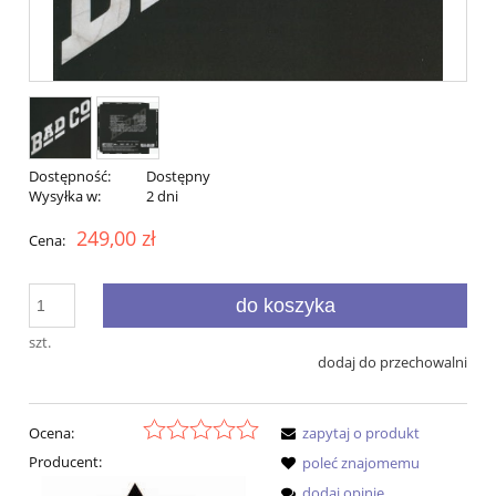
Dostępność:
Dostępny
Wysyłka w:
2 dni
249,00 zł
Cena:
do koszyka
szt.
dodaj do przechowalni
Ocena:
zapytaj o produkt
Producent:
poleć znajomemu
dodaj opinię