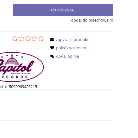
do koszyka
.
dodaj do przechowalni
zapytaj o produkt
:
poleć znajomemu
dodaj opinię
ktu:
5099969423215