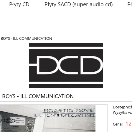
Płyty CD
Płyty SACD (super audio cd)
P
E BOYS - ILL COMMUNICATION
E BOYS - ILL COMMUNICATION
Dostępnoś
Wysyłka w
12
Cena: