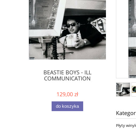
BEASTIE BOYS - ILL
COMMUNICATION
129,00 zł
do koszyka
Kategor
Płyty winy