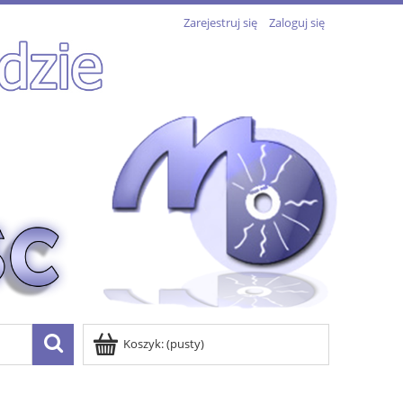
Zarejestruj się
Zaloguj się
Koszyk:
(pusty)