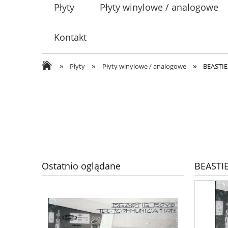
Płyty
Płyty winylowe / analogowe
Kontakt
»
»
»
Płyty
Płyty winylowe / analogowe
BEASTI
Ostatnio oglądane
BEASTI