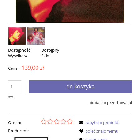
Dostępność:
Dostępny
Wysyłka w:
2 dni
139,00 zł
Cena:
do koszyka
szt.
dodaj do przechowalni
Ocena:
zapytaj o produkt
Producent:
poleć znajomemu
dodaj opinię