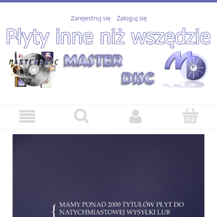
Zarejestruj się
Zaloguj się