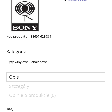
Kod produktu:
88697 62398 1
Kategoria
Płyty winylowe / analogowe
Opis
Szczegóły
Opinie o produkcie (0)
180g