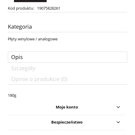
Kod produktu:
19075828261
Kategoria
Płyty winylowe / analogowe
Opis
Szczegóły
Opinie o produkcie (0)
180g
Moje konto
Bezpieczeństwo