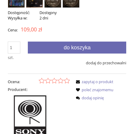
Dostępność:
Dostępny
Wysyłka w:
2 dni
109,00 zł
Cena:
do koszyka
szt.
dodaj do przechowalni
Ocena:
zapytaj o produkt
Producent:
poleć znajomemu
dodaj opinię