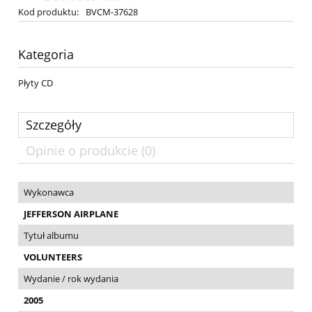
Kod produktu:
BVCM-37628
Kategoria
Płyty CD
Szczegóły
Opinie o produkcie (0)
Wykonawca
JEFFERSON AIRPLANE
Tytuł albumu
VOLUNTEERS
Wydanie / rok wydania
2005