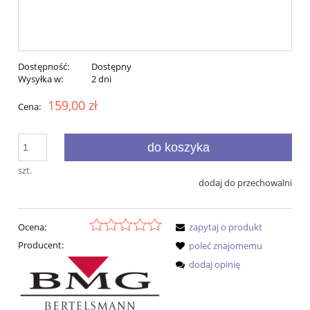
Dostępność:
Dostępny
Wysyłka w:
2 dni
159,00 zł
Cena:
do koszyka
szt.
dodaj do przechowalni
Ocena:
zapytaj o produkt
Producent:
poleć znajomemu
dodaj opinię