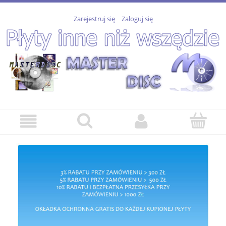
Zarejestruj się
Zaloguj się