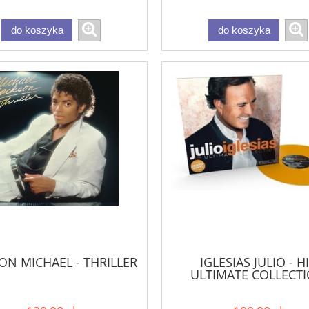
do koszyka
do koszyka
ON MICHAEL - THRILLER
IGLESIAS JULIO - H
ULTIMATE COLLECT