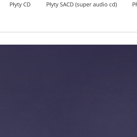
Płyty CD
Płyty SACD (super audio cd)
P