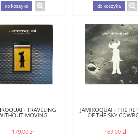
do koszyka
do koszyka
IROQUAI - TRAVELING
JAMIROQUAI - THE R
WITHOUT MOVING
OF THE SKY COWB
179,00 zł
169,00 zł