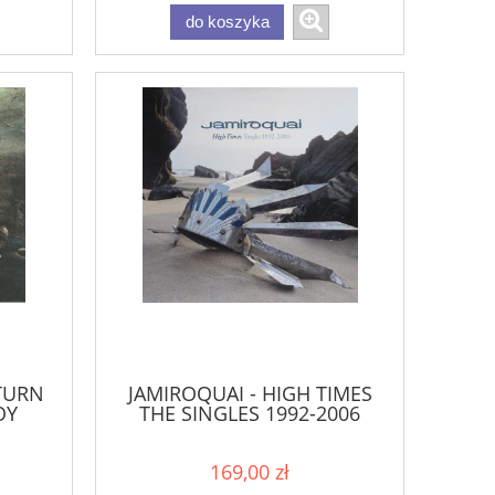
do koszyka
ETURN
JAMIROQUAI - HIGH TIMES
OY
THE SINGLES 1992-2006
169,00 zł