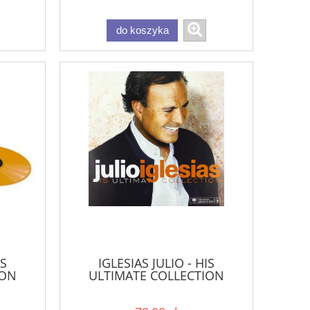
do koszyka
IS
IGLESIAS JULIO - HIS
ION
ULTIMATE COLLECTION