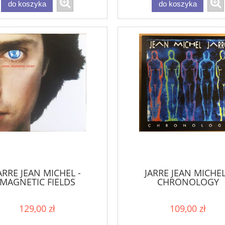
do koszyka
do koszyka
ARRE JEAN MICHEL -
JARRE JEAN MICHEL
MAGNETIC FIELDS
CHRONOLOGY
129,00 zł
109,00 zł