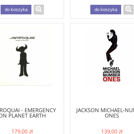
do koszyka
do koszyka
IROQUAI - EMERGENCY
JACKSON MICHAEL-N
ON PLANET EARTH
ONES
179,00 zł
139,00 zł