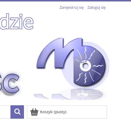
Zarejestruj się
Zaloguj się
Koszyk:
(pusty)