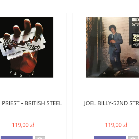
 PRIEST - BRITISH STEEL
JOEL BILLY-52ND ST
119,00 zł
119,00 zł