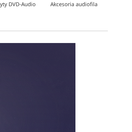
łyty DVD-Audio
Akcesoria audiofila