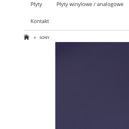
Płyty
Płyty winylowe / analogowe
Kontakt
»
SONY